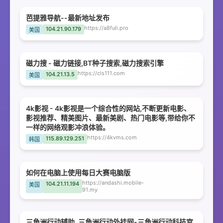
芭提雅导航--最新地址发布
https://a8fuli.pro
104.21.90.179
美国
磁力搜 - 磁力链接,BT种子搜索,磁力搜索引擎
https://cls111.com
104.21.13.5
美国
4k影视 - 4k影视是一个综合性的网站,不断更新电影、
影视推荐、精美图片、最新美剧、热门电影等,带给你不
一样的网络观影冲浪体验。
https://4kvms.com
115.89.129.251
韩国
如何在电脑上使用每日大赛电脑版
https://andashi.mobile-
104.21.11.194
美国
91.my
三角洲行动辅助_三角洲行动外挂网-三角洲行动科技官