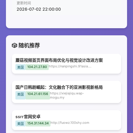
更新时间
2026-07-02 22:00:00
🎲 随机推荐
蘑菇视频首页界面布局优化与视觉设计改进方案
https://nanpingshi.91asia.my
104.21.27.80
美国
国产日韩剧崛起：文化融合下的亚洲影视新格局
https://xiejiajiqu.wap-
104.21.61.156
美国
mogu.my
ssrr官网安卓
http://fuowz.100shy.com
154.31.144.34
美国