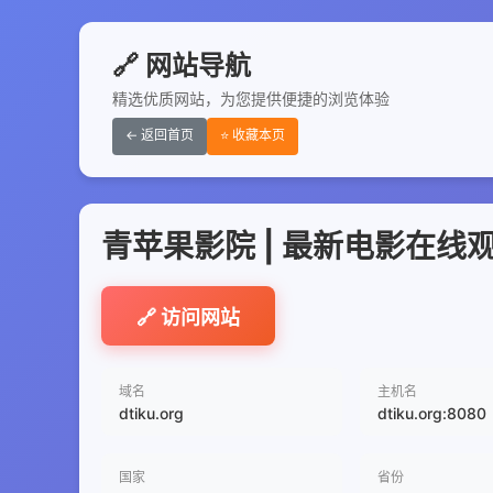
🔗 网站导航
精选优质网站，为您提供便捷的浏览体验
← 返回首页
⭐ 收藏本页
青苹果影院 | 最新电影在线
🔗 访问网站
域名
主机名
dtiku.org
dtiku.org:8080
国家
省份