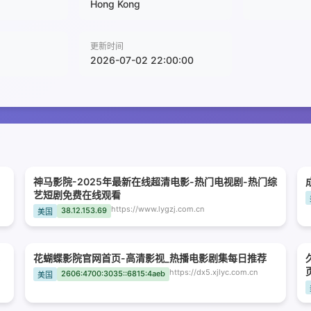
Hong Kong
更新时间
2026-07-02 22:00:00
神马影院-2025年最新在线超清电影-热门电视剧-热门综
艺短剧免费在线观看
https://www.lygzj.com.cn
38.12.153.69
美国
花蝴蝶影院官网首页-高清影视_热播电影剧集每日推荐
https://dx5.xjlyc.com.cn
2606:4700:3035::6815:4aeb
美国