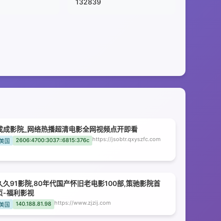
132839
成成影院_网络热播超清电影全网视频点开即看
https://jsobtr.qxyszfc.com
2606:4700:3037::6815:376c
美国
久久91影院,80年代国产怀旧老电影100部,策驰影院首
页-福利影视
https://www.zjzij.com
140.188.81.98
美国