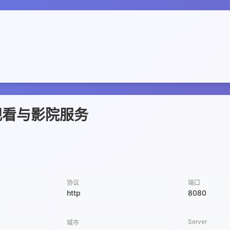
观看与影院服务
协议
端口
http
8080
Server
城市