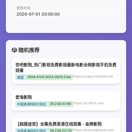
更新时间
2026-07-01 20:00:00
🎲 随机推荐
杏吧影院_热门影视免费影视最新电影全网影视手机免费
观看
https://xzayx.kslkwld.com
2606:4700:3033::6815:21ed
美国
爱淘影院
https://m.it610.com
38.238.10.190
中国香港特别行政区
【超感迷宫】全集免费高清在线观看 - 金牌影院
https://www.dajilaser.com
38.239.221.10
中国香港特别行政区