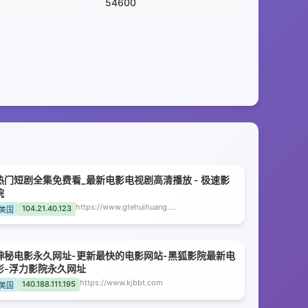
54600
热门短剧全集免费看_最新电影电视剧高清播放 - 极速影
院
https://www.gtehuihuang.com
104.21.40.123
美国
神秘电影永久网址-更新最快的电影网站-黑狐影院最新电
影-浮力影院永久网址
https://www.kjbbt.com
140.188.111.195
美国