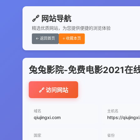
🔗 网站导航
精选优质网站，为您提供便捷的浏览体验
← 返回首页
⭐ 收藏本页
兔兔影院-免费电影2021
🔗 访问网站
域名
主机名
qiujingxi.com
https://qiujingx
国家
省份