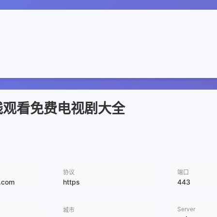
在线观看免费电视剧大全
协议
端口
i.com
https
443
Server
城市