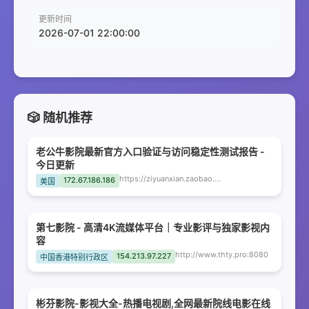
更新时间
2026-07-01 22:00:00
🎲 随机推荐
老公牛影院最新官方入口验证与访问稳定性测试报告 -
今日更新
https://ziyuanxian.zaobao.my
172.67.186.186
美国
第七影院 - 高清4K流媒体平台｜专业影评与独家影视内
容
http://www.thty.pro:8080
154.213.97.227
中国香港特别行政区
彬芬影院-影视大全-热播电视剧,全网最新院线电影在线