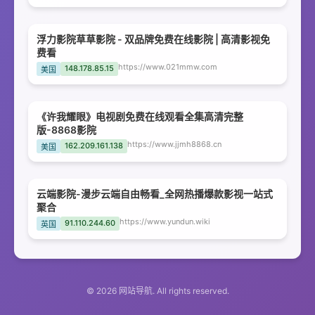
浮力影院草草影院 - 双品牌免费在线影院 | 高清影视免
费看
https://www.021mmw.com
148.178.85.15
美国
《许我耀眼》电视剧免费在线观看全集高清完整
版-8868影院
https://www.jjmh8868.cn
162.209.161.138
美国
云端影院-漫步云端自由畅看_全网热播爆款影视一站式
聚合
https://www.yundun.wiki
91.110.244.60
英国
© 2026 网站导航. All rights reserved.