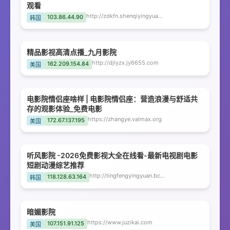
观看
http://zdkfn.shenqiyingyuan.com
103.86.44.90
韩国
精品影视高清点播_九月影院
http://djlyzx.jy6655.com
162.209.154.84
美国
电影院情侣座啥样 | 电影院情侣座：营造浪漫与舒适共
存的观影体验_免费电影
https://zhangye.valmax.org
172.67.137.195
美国
听风影院 -2026免费影视大全在线看-最新电视剧电影
短剧动漫综艺推荐
http://tingfengyingyuan.bckqn.com
118.128.63.164
韩国
暗媚影院
https://www.juzikai.com
107.151.91.125
美国