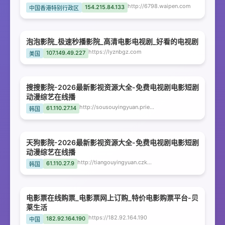
http://6798.waipen.com
154.215.84.133
中国香港特别行政区
泡泡影院_极速秒播影院_高清电影电视剧_好看的电视剧
https://lyznbgz.com
107.149.49.227
美国
捜捜影院-2026最新影视资源大全-免费电视剧电影短剧
动漫综艺在线播
http://sousouyingyuan.priestfox.com
61.110.27.14
韩国
天狗影院-2026最新影视资源大全-免费电视剧电影短剧
动漫综艺在线播
http://tiangouyingyuan.czkxjr.com
61.110.27.9
韩国
电影票在线购票_电影票网上订购_特价电影购票平台-贝
莱生活
https://182.92.164.190
182.92.164.190
中国