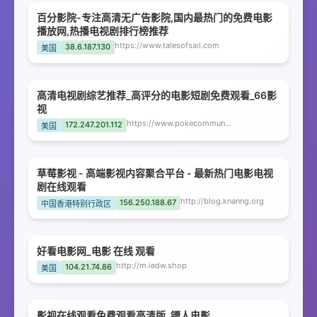
百分影院-专注高清无广告影院,国内最热门的免费电影
播放网,热播电视剧排行榜推荐
https://www.talesofsail.com
38.6.187.130
美国
高清电视剧综艺推荐_高评分的电影短剧免费观看_66影
视
https://www.pokecommunity.net
172.247.201.112
美国
草莓影视 - 高端影视内容聚合平台 - 最新热门电影电视
剧在线观看
http://blog.knanng.org
156.250.188.67
中国香港特别行政区
好看电影网_电影 在线 观看
http://m.iedw.shop
104.21.74.86
美国
影视在线观看免费观看高清版_镖人电影