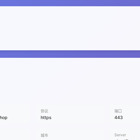
协议
端口
shop
https
443
Server
城市