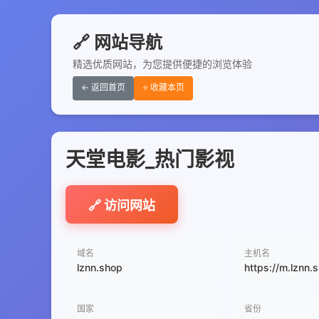
🔗 网站导航
精选优质网站，为您提供便捷的浏览体验
← 返回首页
⭐ 收藏本页
天堂电影_热门影视
🔗 访问网站
域名
主机名
lznn.shop
https://m.lznn.
国家
省份