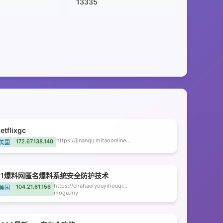
13335
etflixgc
https://jinanqu.mitaoonline.cc
172.67.138.140
美国
51爆料网匿名爆料系统安全防护技术
https://chahaeryouyihouqi.wap-
104.21.61.156
美国
mogu.my