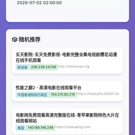
2026-07-02 02:00:00
🎲 随机推荐
玄天影院-玄天免费影视-电影完整全集电视剧樱花动漫
在线手机观看
http://www.lysp.org
206.238.24.138
新加坡
性能之巅2 - 高清电影在线观看平台
https://hbvko0ix.92031.hk
154.215.82.210
中国香港特别行政区
电影网免费观看高清完整版在线-青苹果影院特色大片在
线观看网站
https://vipkuajing.com
140.188.146.248
美国