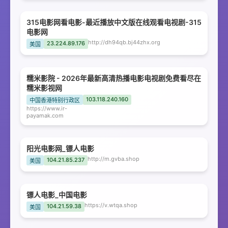
315电影网看电影-最近播放中文版在线观看电视剧-315
电影网
http://dh94qb.bj44zhx.org
23.224.89.176
美国
糯米影院 - 2026年最新高清热播电影电视剧免费看尽在
糯米影视网
103.118.240.160
中国香港特别行政区
https://www.ir-
payamak.com
阳光电影网_镖人电影
http://m.gvba.shop
104.21.85.237
美国
镖人电影_中国电影
https://v.wtqa.shop
104.21.59.38
美国