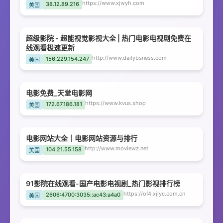
https://www.xjwyh.com
38.12.89.216
美国
超级影院 - 超能视觉影视大全 | 热门电影电视剧免费在
线观看极速更新
http://www.dailybsness.com
156.229.154.247
美国
电影免费_天堂电影网
https://www.kvus.shop
172.67.186.181
美国
电影网站大全｜电影网站资源与排行
http://www.moviewz.net
104.21.55.158
美国
91影院在线观看-国产电影电视剧_热门影视排行榜
https://of4.xjlyc.com.cn
2606:4700:3035::ac43:a4a0
美国