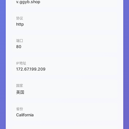
v.ggyb.shop
协议
http
端口
80
IP地址
172.67.199.209
国家
美国
省份
California