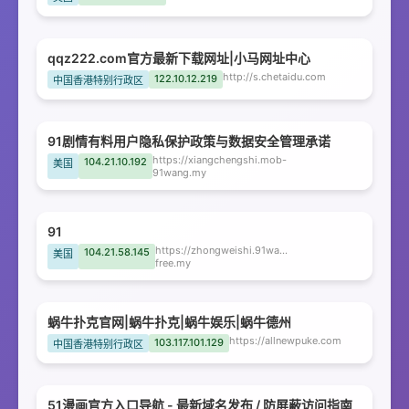
qqz222.com官方最新下载网址|小马网址中心
http://s.chetaidu.com
122.10.12.219
中国香港特别行政区
91剧情有料用户隐私保护政策与数据安全管理承诺
https://xiangchengshi.mob-
104.21.10.192
美国
91wang.my
91
https://zhongweishi.91wang-
104.21.58.145
美国
free.my
蜗牛扑克官网|蜗牛扑克|蜗牛娱乐|蜗牛德州
https://allnewpuke.com
103.117.101.129
中国香港特别行政区
51漫画官方入口导航 - 最新域名发布 / 防屏蔽访问指南