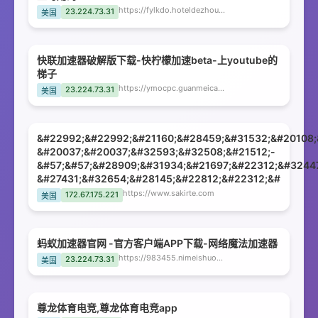
https://fylkdo.hoteldezhou.com
23.224.73.31
美国
快联加速器破解版下载-快柠檬加速beta-上youtube的
梯子
https://ymocpc.guanmeicar.com
23.224.73.31
美国
&#22992;&#22992;&#21160;&#28459;&#31532;&#20108;
&#20037;&#20037;&#32593;&#32508;&#21512;-
&#57;&#57;&#28909;&#31934;&#21697;&#22312;&#3244
&#27431;&#32654;&#28145;&#22812;&#22312;&#
https://www.sakirte.com
172.67.175.221
美国
蚂蚁加速器官网 -官方客户端APP下载-网络魔法加速器
https://983455.nimeishuohuaba.cn
23.224.73.31
美国
尊龙体育电竞,尊龙体育电竞app