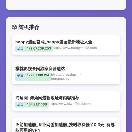
🎲 随机推荐
happy漫画官网_happy漫画最新地址大全
http://www.happymh18.com
172.67.209.253
美国
樱桃影视全网独家资源速达
https://qiaoxiqu.m-
172.67.180.194
美国
hongtao.my
海角网-海角网最新地址与内容推荐
http://www.hjwofficial.com
104.21.11.166
美国
火箭加速器_专业网游加速器_按时收费低至0.3元-有哪
些可用的VPN