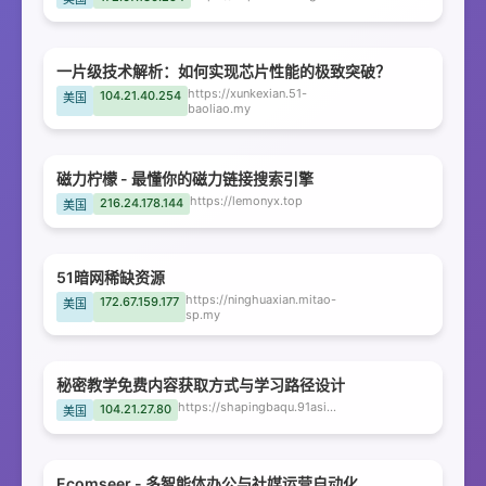
一片级技术解析：如何实现芯片性能的极致突破？
https://xunkexian.51-
104.21.40.254
美国
baoliao.my
磁力柠檬 - 最懂你的磁力链接搜索引擎
https://lemonyx.top
216.24.178.144
美国
51暗网稀缺资源
https://ninghuaxian.mitao-
172.67.159.177
美国
sp.my
秘密教学免费内容获取方式与学习路径设计
https://shapingbaqu.91asia.my
104.21.27.80
美国
Ecomseer - 多智能体办公与社媒运营自动化