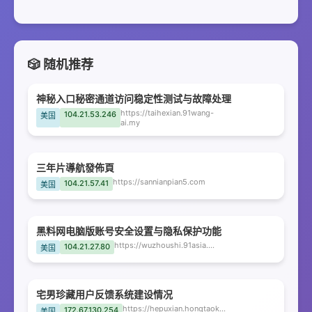
🎲 随机推荐
神秘入口秘密通道访问稳定性测试与故障处理
https://taihexian.91wang-
104.21.53.246
美国
ai.my
三年片導航發佈頁
https://sannianpian5.com
104.21.57.41
美国
黑料网电脑版账号安全设置与隐私保护功能
https://wuzhoushi.91asia.my
104.21.27.80
美国
宅男珍藏用户反馈系统建设情况
https://hepuxian.hongtaokan.cc
172.67.130.254
美国