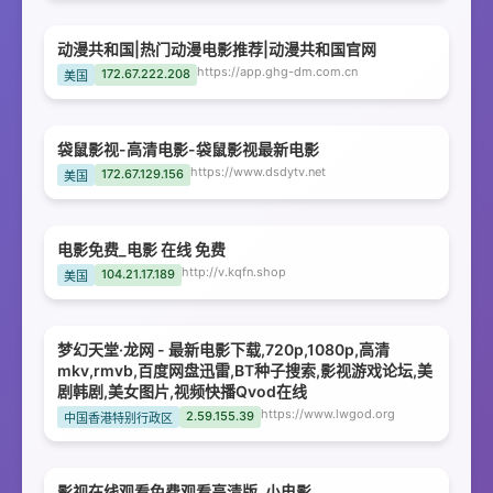
动漫共和国|热门动漫电影推荐|动漫共和国官网
https://app.ghg-dm.com.cn
172.67.222.208
美国
袋鼠影视-高清电影-袋鼠影视最新电影
https://www.dsdytv.net
172.67.129.156
美国
电影免费_电影 在线 免费
http://v.kqfn.shop
104.21.17.189
美国
梦幻天堂·龙网 - 最新电影下载,720p,1080p,高清
mkv,rmvb,百度网盘迅雷,BT种子搜索,影视游戏论坛,美
剧韩剧,美女图片,视频快播Qvod在线
https://www.lwgod.org
2.59.155.39
中国香港特别行政区
影视在线观看免费观看高清版_小电影