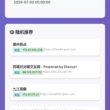
2026-07-02 05:00:00
🎲 随机推荐
滁州视点
https://7mw6x.acsli.com
172.67.200.238
美国
同城对对碰交友网 - Powered by Discuz!
https://98.126.237.170
98.126.237.170
美国
九江观察
https://umql0t3i.fjdxn.com
172.67.171.41
美国