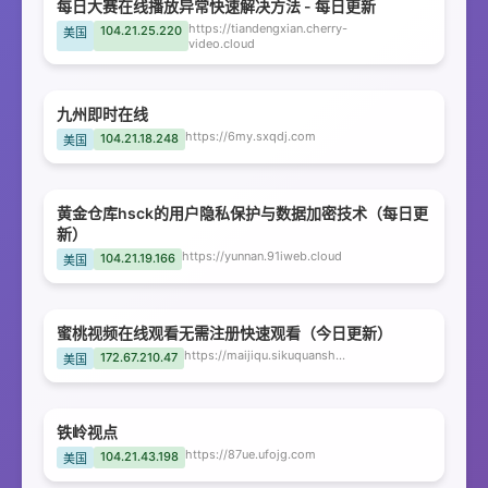
每日大赛在线播放异常快速解决方法 - 每日更新
https://tiandengxian.cherry-
104.21.25.220
美国
video.cloud
九州即时在线
https://6my.sxqdj.com
104.21.18.248
美国
黄金仓库hsck的用户隐私保护与数据加密技术（每日更
新）
https://yunnan.91iweb.cloud
104.21.19.166
美国
蜜桃视频在线观看无需注册快速观看（今日更新）
https://maijiqu.sikuquanshu.shop
172.67.210.47
美国
铁岭视点
https://87ue.ufojg.com
104.21.43.198
美国