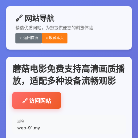
🔗 网站导航
精选优质网站，为您提供便捷的浏览体验
← 返回首页
⭐ 收藏本页
蘑菇电影免费支持高清画质播
放，适配多种设备流畅观影
🔗 访问网站
域名
web-91.my