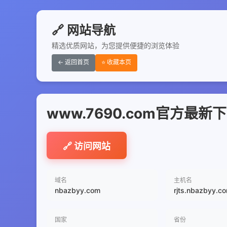
🔗 网站导航
精选优质网站，为您提供便捷的浏览体验
← 返回首页
⭐ 收藏本页
www.7690.com官方最
🔗 访问网站
域名
主机名
nbazbyy.com
rjts.nbazbyy.c
国家
省份