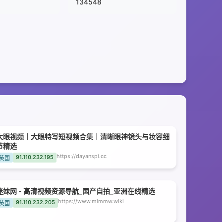
134548
大眼视频｜大眼特写短视频合集｜清晰眼神镜头与妆容细
节精选
https://dayanspi.cc
91.110.232.195
英国
迷妹网 - 高清视频资源导航_国产自拍_亚洲在线精选
https://www.mimmw.wiki
91.110.232.205
英国