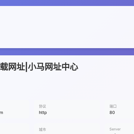
新下载网址|小马网址中心
协议
端口
om
http
80
Server
城市