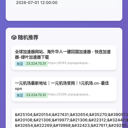
2026-07-01 12:00:00
🎲 随机推荐
全球加速器网站、海外华人一键回国加速器 - 快连加速
器-绿叶加速器下载
https://8193.yiqiqupiaopiao.cn
23.224.73.31
美国
一元机场最新地址｜一元机场官网｜1元机场.cn-最佳
vpn
https://5295.yiqiqupiaopiao.cn
23.224.73.31
美国
&#25104;&#20154;&#27431;&#32654;&#35270;&#39057;
&#20108;&#21306;&#19977;&#21306;&#22312;&#32447;
&#32654;&#22269;&#19968;&#32423;&#27611;&#29255;