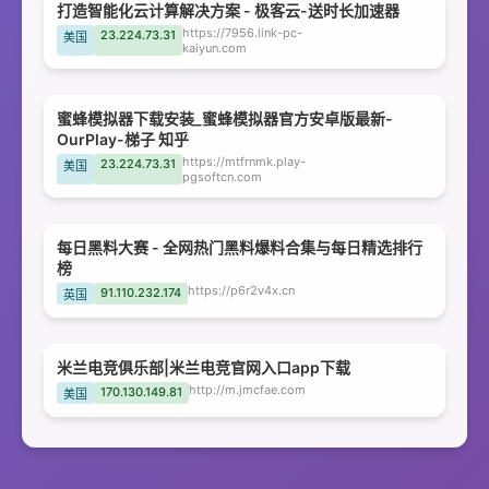
打造智能化云计算解决方案 - 极客云-送时长加速器
https://7956.link-pc-
23.224.73.31
美国
kaiyun.com
蜜蜂模拟器下载安装_蜜蜂模拟器官方安卓版最新-
OurPlay-梯子 知乎
https://mtfrnmk.play-
23.224.73.31
美国
pgsoftcn.com
每日黑料大赛 - 全网热门黑料爆料合集与每日精选排行
榜
https://p6r2v4x.cn
91.110.232.174
英国
米兰电竞俱乐部|米兰电竞官网入口app下载
http://m.jmcfae.com
170.130.149.81
美国