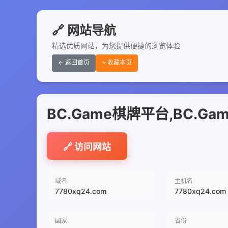
🔗 网站导航
精选优质网站，为您提供便捷的浏览体验
← 返回首页
⭐ 收藏本页
BC.Game棋牌平台,BC.G
🔗 访问网站
域名
主机名
7780xq24.com
7780xq24.com
国家
省份