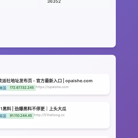
36352
欧派社地址发布页 - 官方最新入口 | opaishe.com
https://opaishe.com
172.67.132.245
美国
51黑料 | 劲爆黑料不停更｜上头大瓜
http://51heiloog.cc
91.110.244.45
英国