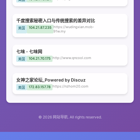
千度搜索秘密入口与传统搜索的差异对比
https://wudingxian.mob-
104.21.87.235
美国
91w.my
七味 - 七味网
http://www.qncool.com
104.21.70.175
美国
女神之家论坛_Powered by Discuz
https://nzhom20.com
172.83.157.78
美国
© 2026 网站导航. All rights reserved.