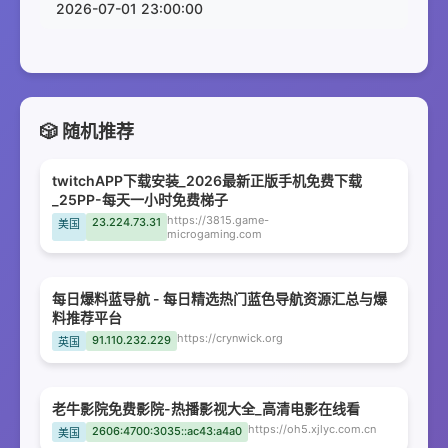
2026-07-01 23:00:00
🎲 随机推荐
twitchAPP下载安装_2026最新正版手机免费下载
_25PP-每天一小时免费梯子
https://3815.game-
23.224.73.31
美国
microgaming.com
每日爆料蓝导航 - 每日精选热门蓝色导航资源汇总与爆
料推荐平台
https://crynwick.org
91.110.232.229
英国
老牛影院免费影院-热播影视大全_高清电影在线看
https://oh5.xjlyc.com.cn
2606:4700:3035::ac43:a4a0
美国