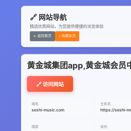
🔗 网站导航
精选优质网站，为您提供便捷的浏览体验
← 返回首页
⭐ 收藏本页
黄金城集团app,黄金城会员
🔗 访问网站
域名
主机名
seshi-music.com
https://seshi-
国家
省份