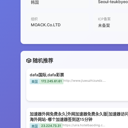
Seoul-teukbyeol
韩国
组织
ICP备案
MOACK.Co.LTD
未备案
🎲 随机推荐
dafa国际,dafa彩票
http://www.jiuwuzhizundz.com
172.245.61.61
美国
加速器外网免费永久|外网加速器免费永久版|加速器访
海外网站-哪个加速器签到送15分钟
https://uira.hotelbaoding.com
23.224.73.31
美国