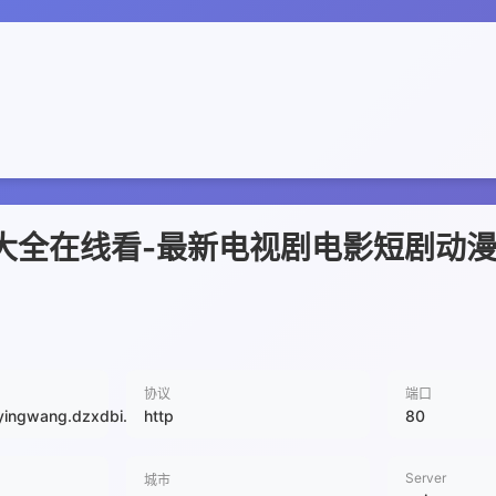
影视大全在线看-最新电视剧电影短剧动
协议
端口
yingwang.dzxdbi.com
http
80
Server
城市