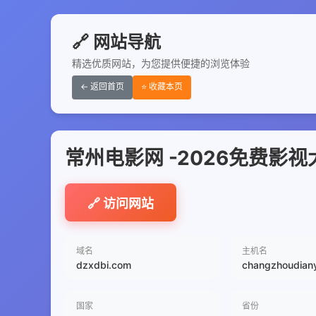
🔗 网站导航
精选优质网站，为您提供便捷的浏览体验
← 返回首页
⭐ 收藏本页
常州电影网 -2026免费
🔗 访问网站
域名
主机名
dzxdbi.com
changzhoudian
国家
省份