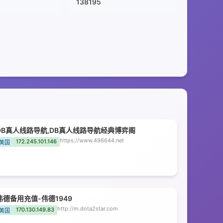
138195
DB真人线路导航,DB真人线路导航经典博弈阁
https://www.496644.net
172.245.101.146
美国
伟德备用充值-伟德1949
http://m.dota2star.com
170.130.149.83
美国