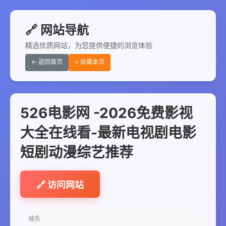
🔗 网站导航
精选优质网站，为您提供便捷的浏览体验
← 返回首页
⭐ 收藏本页
526电影网 -2026免费影视
大全在线看-最新电视剧电影
短剧动漫综艺推荐
🔗 访问网站
域名