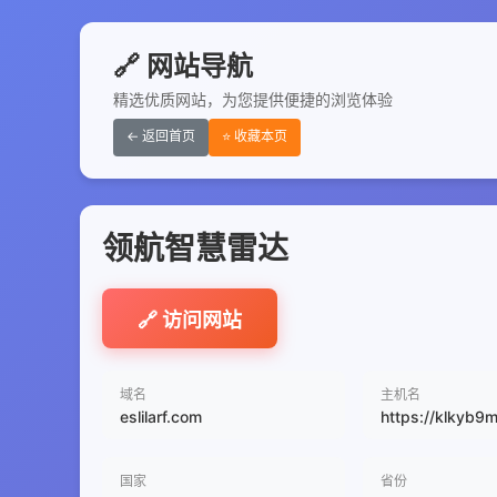
🔗 网站导航
精选优质网站，为您提供便捷的浏览体验
← 返回首页
⭐ 收藏本页
领航智慧雷达
🔗 访问网站
域名
主机名
eslilarf.com
https://klkyb9mu
国家
省份