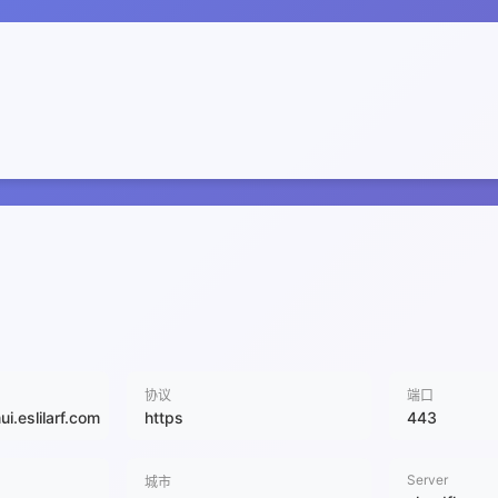
协议
端口
i.eslilarf.com
https
443
Server
城市