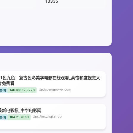
13335
91色九色：复古色彩美学电影在线观看_高饱和度视觉大
片免费看
http://pengpower.com
140.188.123.228
美国
最新电影标_中华电影网
https://m.zhqi.shop
104.21.78.51
美国