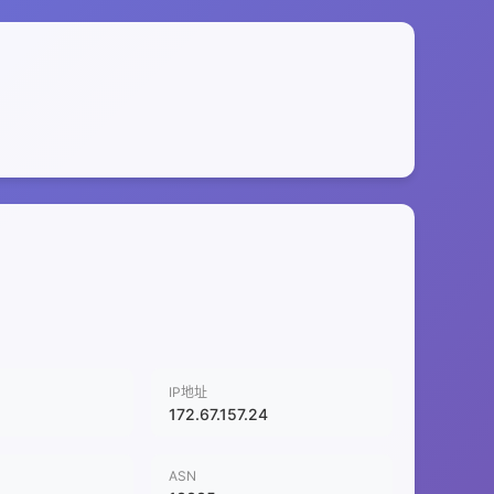
IP地址
172.67.157.24
ASN