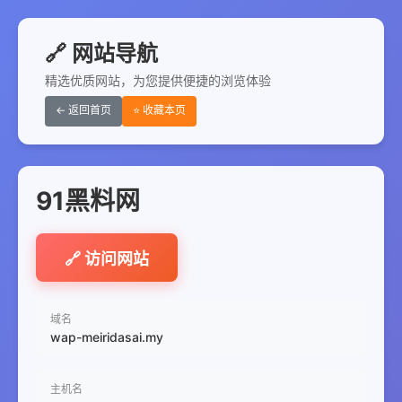
🔗 网站导航
精选优质网站，为您提供便捷的浏览体验
← 返回首页
⭐ 收藏本页
91黑料网
🔗 访问网站
域名
wap-meiridasai.my
主机名