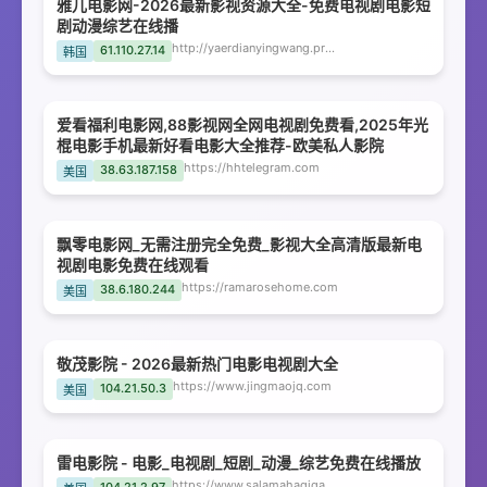
雅儿电影网-2026最新影视资源大全-免费电视剧电影短
剧动漫综艺在线播
http://yaerdianyingwang.priestfox.com
61.110.27.14
韩国
爱看福利电影网,88影视网全网电视剧免费看,2025年光
棍电影手机最新好看电影大全推荐-欧美私人影院
https://hhtelegram.com
38.63.187.158
美国
飘零电影网_无需注册完全免费_影视大全高清版最新电
视剧电影免费在线观看
https://ramarosehome.com
38.6.180.244
美国
敬茂影院 - 2026最新热门电影电视剧大全
https://www.jingmaojq.com
104.21.50.3
美国
雷电影院 - 电影_电视剧_短剧_动漫_综艺免费在线播放
https://www.salamahaqiqah.com