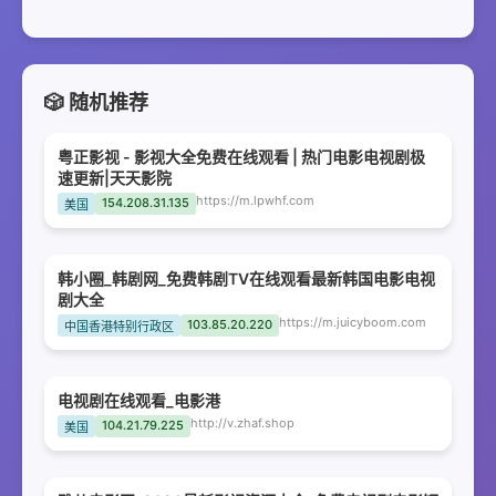
🎲 随机推荐
粤正影视 - 影视大全免费在线观看 | 热门电影电视剧极
速更新|天天影院
https://m.lpwhf.com
154.208.31.135
美国
韩小圈_韩剧网_免费韩剧TV在线观看最新韩国电影电视
剧大全
https://m.juicyboom.com
103.85.20.220
中国香港特别行政区
电视剧在线观看_电影港
http://v.zhaf.shop
104.21.79.225
美国