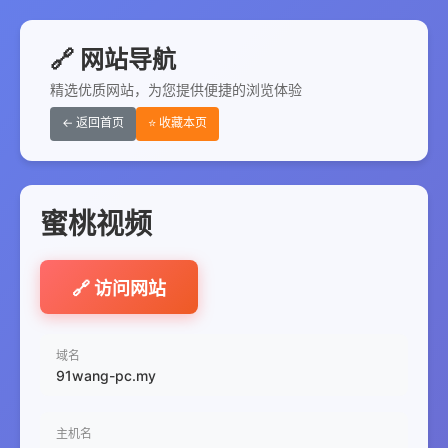
🔗 网站导航
精选优质网站，为您提供便捷的浏览体验
← 返回首页
⭐ 收藏本页
蜜桃视频
🔗 访问网站
域名
91wang-pc.my
主机名