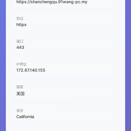
https://shanchengqu.91wang-pc.my
协议
https
端口
443
IP地址
172.67.140.155
国家
美国
省份
California