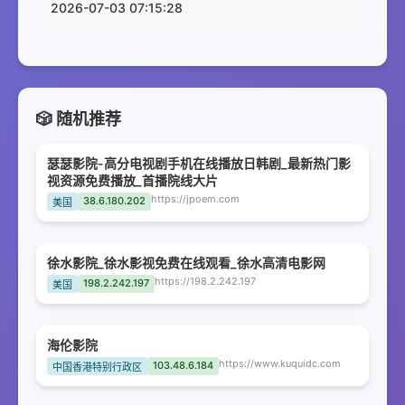
2026-07-03 07:15:28
🎲 随机推荐
瑟瑟影院-高分电视剧手机在线播放日韩剧_最新热门影
视资源免费播放_首播院线大片
https://jpoem.com
38.6.180.202
美国
徐水影院_徐水影视免费在线观看_徐水高清电影网
https://198.2.242.197
198.2.242.197
美国
海伦影院
https://www.kuquidc.com
103.48.6.184
中国香港特别行政区