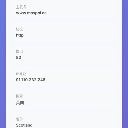
主机名
www.mnspol.cc
协议
http
端口
80
IP地址
91.110.232.248
国家
英国
省份
Scotland