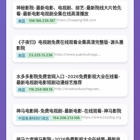
神秘影院-最新电影、电视剧、综艺-最新院线大片抢先
看-最新电影电视剧全集在线高清播放
https://huaqing188.com
108.186.235.187
美国
《子夜归》电视剧免费在线观看全集高清完整版-源头惠
影院
https://www.yuantouhuigou.com
23.225.13.236
美国
水多多影院免费官网入口 -2026免费影视大全在线看-
最新电视剧电影短剧动漫综艺推荐
http://shuiduoduoyingyuanmianfeiguanwangrukou.bckqn.com
116.204.169.18
韩国
神马电影网-免费电视剧-最新电影-在线观看-神马影院
https://www.szsdsg.org
154.206.213.106
中国香港特别行政区
神马六度神马影院 -2026免费影视大全在线看-最新电