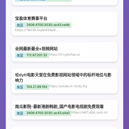
宝盈体育赛事平台
2606:4700:3030::ac43:ce4b
美国
https://78539.0oj8n934p8.com
全网最新最全x视频网站
https://01.jybsfsp.cc
172.67.201.32
美国
论dytt电影天堂在免费影视网站领域中的标杆地位与影
响力
https://yixian.m-mrds.my
104.21.69.194
美国
南瓜影院-最新港剧韩剧_国产电影电视剧免费观看
https://eb7.xjlyc.com.cn
2606:4700:3035::ac43:a4a0
美国