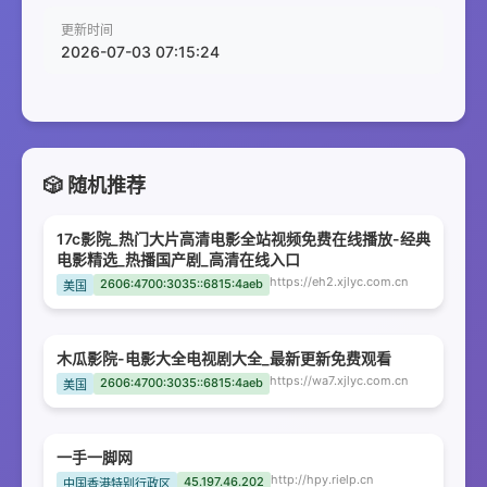
更新时间
2026-07-03 07:15:24
🎲 随机推荐
17c影院_热门大片高清电影全站视频免费在线播放-经典
电影精选_热播国产剧_高清在线入口
https://eh2.xjlyc.com.cn
2606:4700:3035::6815:4aeb
美国
木瓜影院-电影大全电视剧大全_最新更新免费观看
https://wa7.xjlyc.com.cn
2606:4700:3035::6815:4aeb
美国
一手一脚网
http://hpy.rielp.cn
45.197.46.202
中国香港特别行政区