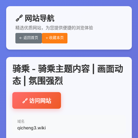
🔗 网站导航
精选优质网站，为您提供便捷的浏览体验
← 返回首页
⭐ 收藏本页
骑乘 - 骑乘主题内容 | 画面动
态 | 氛围强烈
🔗 访问网站
域名
qicheng3.wiki