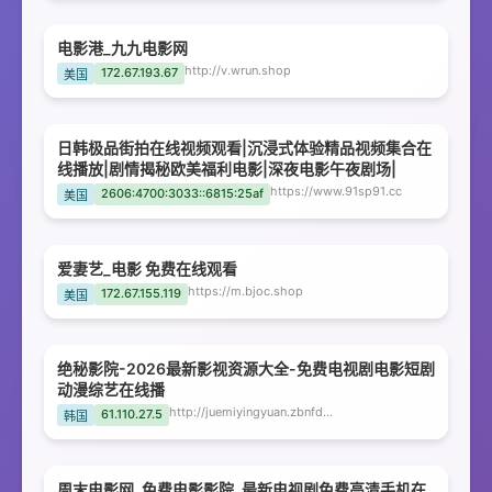
电影港_九九电影网
http://v.wrun.shop
172.67.193.67
美国
日韩极品街拍在线视频观看|沉浸式体验精品视频集合在
线播放|剧情揭秘欧美福利电影|深夜电影午夜剧场|
https://www.91sp91.cc
2606:4700:3033::6815:25af
美国
爱妻艺_电影 免费在线观看
https://m.bjoc.shop
172.67.155.119
美国
绝秘影院-2026最新影视资源大全-免费电视剧电影短剧
动漫综艺在线播
http://juemiyingyuan.zbnfd.com
61.110.27.5
韩国
周末电影网_免费电影影院_最新电视剧免费高清手机在