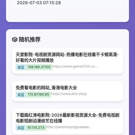
2026-07-03 07:15:28
🎲 随机推荐
天堂影院-电视剧资源网站-热播电影在线看不卡顿高清-
好看的大片视频播放
https://www.game2325.com
108.186.37.102
美国
免费看电影的网站_香港电影大全
https://www.elcz.shop
172.67.160.65
美国
下载阁红涛电影院-2026最新影视资源大全-免费电视剧
电影短剧动漫综艺在线播
http://juanchunyingyuanwang.zbnfd.com
61.110.27.5
韩国