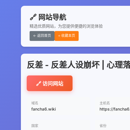
🔗 网站导航
精选优质网站，为您提供便捷的浏览体验
← 返回首页
⭐ 收藏本页
反差 - 反差人设崩坏 | 心理落
🔗 访问网站
域名
主机名
fancha6.wiki
https://fancha6
国家
省份