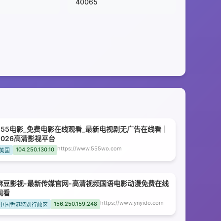
40065
555电影_免费电影在线观看_最新电视剧无广告在线看｜
2026高清影视平台
https://www.555wo.com
104.250.130.10
美国
麻豆影视-最新传媒官网-高清视频国语电影动漫免费在线
观看
https://www.ynyido.com
156.250.159.248
中国香港特别行政区