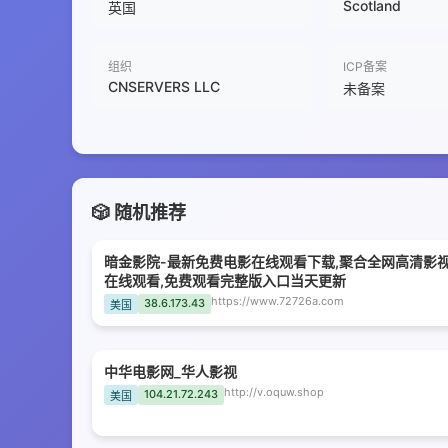
Scotland
英国
组织
ICP备案
CNSERVERS LLC
未备案
🎲 随机推荐
暗金影院-最新免费电影在线观看下载,聚合全网高清影
在线观看,免费观看完整版入口当天更新
https://www.72726a.com
38.6.173.43
美国
中华电影网_华人影视
http://v.oquw.shop
104.21.72.243
美国