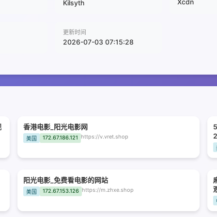
Xcdn
Kilsyth
更新时间
2026-07-03 07:15:28
视
香港电影_阳光电影网
https://v.vret.shop
172.67.186.121
美国
阳光电影_免费看电影的网站
https://m.zhxe.shop
172.67.153.126
美国