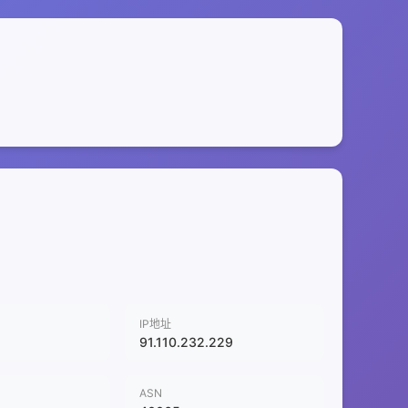
IP地址
91.110.232.229
ASN