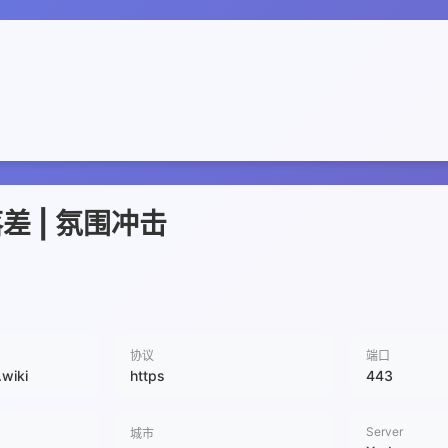
差 | 氛围冲击
协议
端口
.wiki
https
443
Server
城市