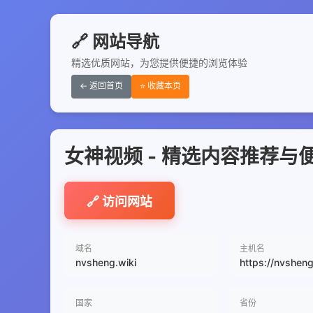
🔗 网站导航
精选优质网站，为您提供便捷的浏览体验
← 返回首页
⭐ 收藏本页
女神视频 - 精选内容推荐与
🔗 访问网站
域名
主机名
nvsheng.wiki
https://nvsheng
国家
省份