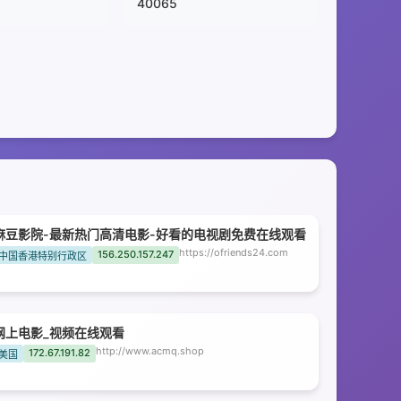
40065
麻豆影院-最新热门高清电影-好看的电视剧免费在线观看
https://ofriends24.com
156.250.157.247
中国香港特别行政区
网上电影_视频在线观看
http://www.acmq.shop
172.67.191.82
美国