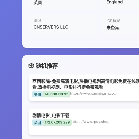
England
英国
组织
ICP备案
CNSERVERS LLC
未备案
🎲 随机推荐
西西影院-免费高清电影,热播电视剧高清电影免费在线
看,热播电视剧、电影排行榜免费观看
https://www.sanmingsh.com
140.188.118.92
美国
剧情电影_电影下载
https://www.rpdy.shop
172.67.209.229
美国