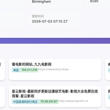
Xcdn
Birmingham
更新时间
2026-07-03 07:15:27
观
看电影的网站_九九电影网
https://www.bhyt.shop
104.21.1.219
美国
星云影视-最新同步更新动漫综艺电影-影视大全免费在线
观看-星云影视
http://www.wqhzfm.cn
70.39.201.67
中国香港特别行政区