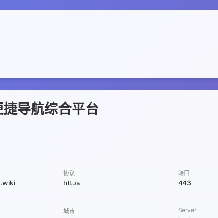
便捷导航综合平台
协议
端口
.wiki
https
443
Server
城市