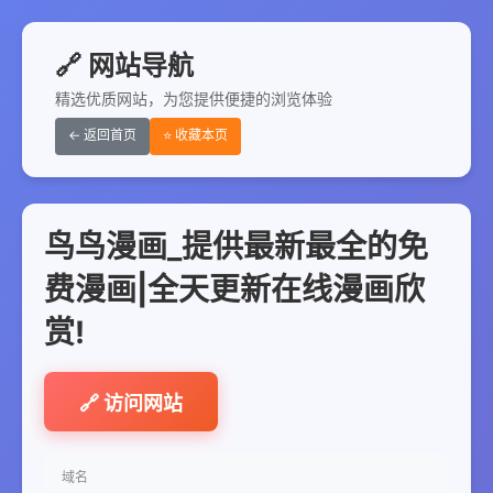
🔗 网站导航
精选优质网站，为您提供便捷的浏览体验
← 返回首页
⭐ 收藏本页
鸟鸟漫画_提供最新最全的免
费漫画|全天更新在线漫画欣
赏!
🔗 访问网站
域名