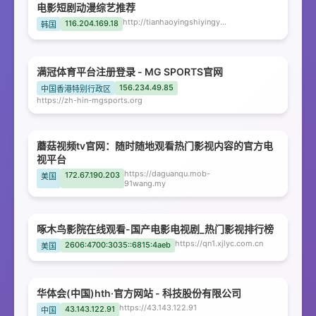
电影短剧动漫综艺推荐
http://tianhaoyingshiyingyuan.bckqn.com
116.204.169.18
韩国
满冠体育平台注册登录 - MG SPORTS官网
156.234.49.85
中国香港特别行政区
https://zh-hin-mgsports.org
蘑菇视频tv官网：随时随地观看热门影视内容的官方电
视平台
https://daguanqu.mob-
172.67.190.203
美国
91wang.my
啄木鸟影院在线观看-国产电影电视剧_热门影视排行榜
https://qn1.xjlyc.com.cn
2606:4700:3035::6815:4aeb
美国
华体会(中国)hth·官方网站 - 科技股份有限公司
https://43.143.122.91
43.143.122.91
中国