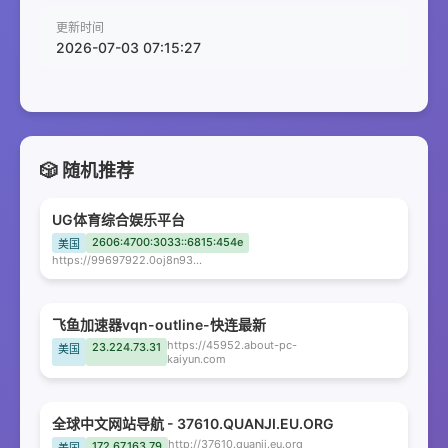
更新时间
2026-07-03 07:15:27
🎲 随机推荐
UG体育综合娱乐平台
2606:4700:3033::6815:454e
美国
https://99697922.0oj8n934p8.com
飞鱼加速器vqn-outline-快连最新
https://45952.about-pc-
23.224.73.31
美国
kaiyun.com
全球中文网站导航 - 37610.QUANJI.EU.ORG
http://37610.quanji.eu.org
172.67.163.79