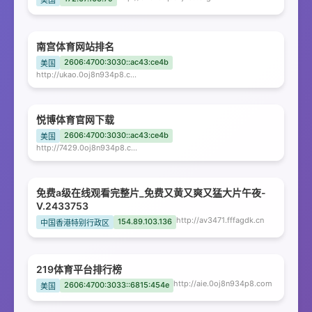
美国
南宫体育网站排名
2606:4700:3030::ac43:ce4b
美国
http://ukao.0oj8n934p8.com
悦博体育官网下载
2606:4700:3030::ac43:ce4b
美国
http://7429.0oj8n934p8.com
免费a级在线观看完整片_免费又黄又爽又猛大片午夜-
V.2433753
http://av3471.fffagdk.cn
154.89.103.136
中国香港特别行政区
219体育平台排行榜
http://aie.0oj8n934p8.com
2606:4700:3033::6815:454e
美国